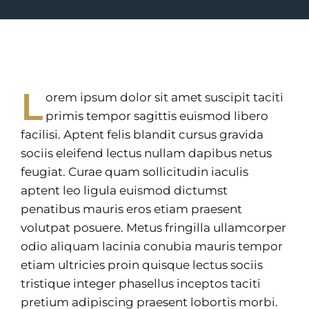
L
orem ipsum dolor sit amet suscipit taciti
primis tempor sagittis euismod libero
facilisi. Aptent felis blandit cursus gravida
sociis eleifend lectus nullam dapibus netus
feugiat. Curae quam sollicitudin iaculis
aptent leo ligula euismod dictumst
penatibus mauris eros etiam praesent
volutpat posuere. Metus fringilla ullamcorper
odio aliquam lacinia conubia mauris tempor
etiam ultricies proin quisque lectus sociis
tristique integer phasellus inceptos taciti
pretium adipiscing praesent lobortis morbi.