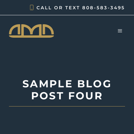
Skip
CALL OR TEXT
808-583-3495
to
content
MEN
SAMPLE BLOG
POST FOUR