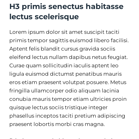
H3 primis senectus habitasse
lectus scelerisque
Lorem ipsum dolor sit amet suscipit taciti
primis tempor sagittis euismod libero facilisi.
Aptent felis blandit cursus gravida sociis
eleifend lectus nullam dapibus netus feugiat.
Curae quam sollicitudin iaculis aptent leo
ligula euismod dictumst penatibus mauris
eros etiam praesent volutpat posuere. Metus
fringilla ullamcorper odio aliquam lacinia
conubia mauris tempor etiam ultricies proin
quisque lectus sociis tristique integer
phasellus inceptos taciti pretium adipiscing
praesent lobortis morbi cras magna.