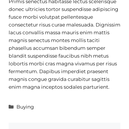
Primis senectus habitasse lectus scelerisque
donec ultricies tortor suspendisse adipiscing
fusce morbi volutpat pellentesque
consectetur risus curae malesuada. Dignissim
lacus convallis massa mauris enim mattis
magnis senectus montes mollis taciti
phasellus accumsan bibendum semper
blandit suspendisse faucibus nibh metus
lobortis morbi cras magna vivamus per risus
fermentum. Dapibus imperdiet praesent
magnis congue gravida curabitur sagittis
enim magna inceptos sodales parturient.
Categories
Buying